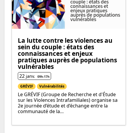
La lutte contre les violences au
sein du couple : états des
connaissances et enjeux
pratiques auprès de populations
vulnérables
22
janv.
09h
-
17h
GRÉVIF
Vulnérabilités
Le GRÉVIF (Groupe de Recherche et d'Étude
sur les Violences Intrafamiliales) organise sa
2e journée d’étude et d’échange entre la
communauté de la…