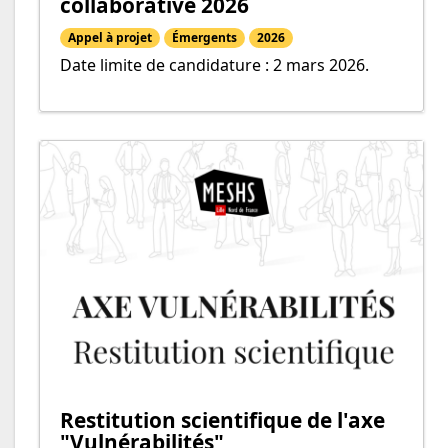
collaborative 2026
Appel à projet
Émergents
2026
Date limite de candidature : 2 mars 2026.
Restitution scientifique de l'axe
"Vulnérabilités"