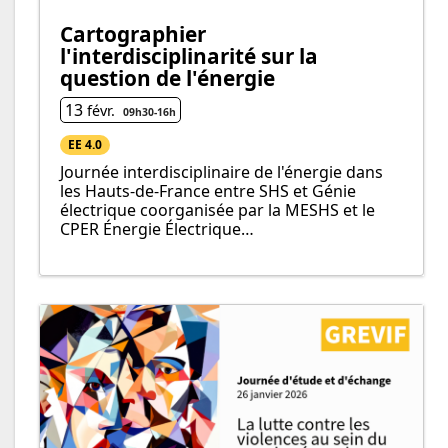
Cartographier
l'interdisciplinarité sur la
question de l'énergie
13
févr.
09h30
-
16h
EE 4.0
Journée interdisciplinaire de l'énergie dans
les Hauts-de-France entre SHS et Génie
électrique coorganisée par la MESHS et le
CPER Énergie Électrique…