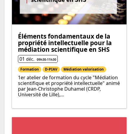
Éléments fondamentaux de la
propriété intellectuelle pour la
médiation scientifique en SHS
01
déc.
09h30
-
11h
30
Formation
D-PIAV
Médiation valorisation
1er atelier de formation du cycle "Médiation
scientifique et propriété intellectuelle" animé
par Jean-Christophe Duhamel (CRDP,
Université de Lille),…