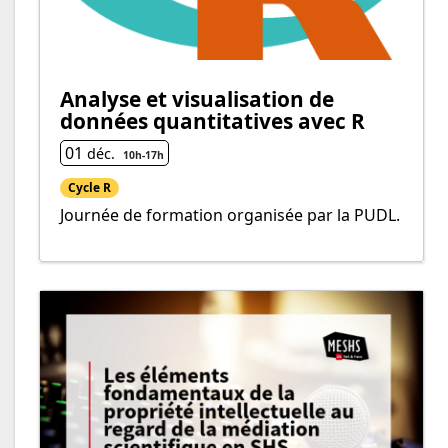
Analyse et visualisation de
données quantitatives avec R
01
déc.
10h
-
17h
Cycle R
Journée de formation organisée par la PUDL.