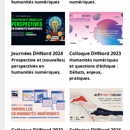
humanités numériques
numériques.
Journées DHNord 2024
Colloque DHNord 2023
Prospective et (nouvelles)
Humanités numériques
perspectives en
et questions d'éthique :
humanités numériques.
Débats, enjeux,
pratiques.
Colloque DHNord 2022
Colloque DHNord 2021