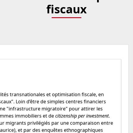
fiscaux
ités transnationales et optimisation fiscale, en
scaux". Loin d’être de simples centres financiers
ne "infrastructure migratoire" pour attirer les
ammes immobiliers et de
citizenship per investment
.
our migrants privilégiés par une comparaison entre
 Maurice), et par des enquêtes ethnographiques