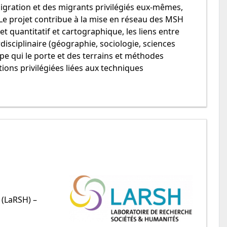
migration et des migrants privilégiés eux-mêmes,
s. Le projet contribue à la mise en réseau des MSH
let quantitatif et cartographique, les liens entre
disciplinaire (géographie, sociologie, sciences
quipe qui le porte et des terrains et méthodes
ions privilégiées liées aux techniques
 (LaRSH) –