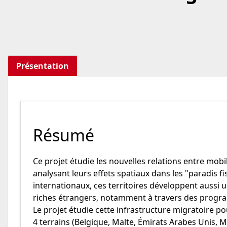
Présentation
Résumé
Ce projet étudie les nouvelles relations entre mobil
analysant leurs effets spatiaux dans les "paradis fi
internationaux, ces territoires développent aussi u
riches étrangers, notamment à travers des progr
Le projet étudie cette infrastructure migratoire p
4 terrains (Belgique, Malte, Émirats Arabes Unis,