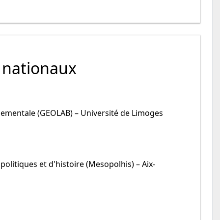
 nationaux
nementale (GEOLAB) – Université de Limoges
olitiques et d'histoire (Mesopolhis) – Aix-