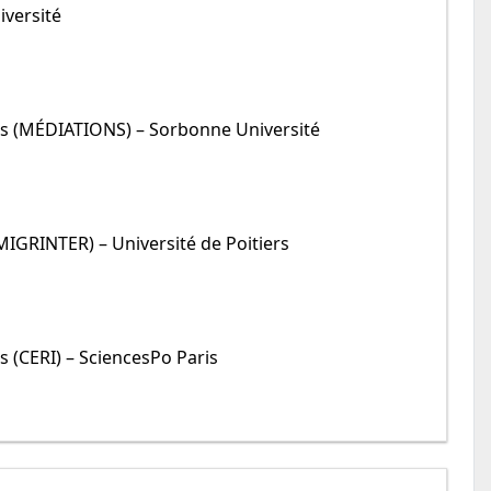
iversité
ns (MÉDIATIONS) – Sorbonne Université
MIGRINTER) – Université de Poitiers
 (CERI) – SciencesPo Paris