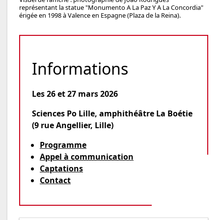
représentant la statue "Monumento A La Paz Y A La Concordia"
érigée en 1998 à Valence en Espagne (Plaza de la Reina).
Informations
Les 26 et 27 mars 2026
Sciences Po Lille, amphithéâtre La Boétie
(9 rue Angellier, Lille)
Programme
Appel à communication
Captations
Contact