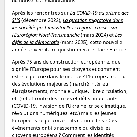
de nouvelles collaborations.
Après les rencontres sur
La COVID-19 au prisme des
SHS
(décembre 2022)
,
La question migratoire dans
les sociétés post-industrielles : regards croisés sur
l’Eurorégion Nord-Transmanche
(mars 2024) et
Les
défis de la démocratie
(mars 2025), cette nouvelle
année universitaire questionnera le "faire Europe".
Après 75 ans de construction européenne, que
signifie l’Europe pour ses citoyens et comment
est-elle perçue dans le monde ? L’Europe a connu
des évolutions majeures (marché intérieur,
élargissements, monnaie unique, libre circulation,
etc.) et affronte des crises et défis importants
(COVID-19, invasion de l’Ukraine, crise climatique,
révolutions numériques, etc.) mais les jeunes
Européens se perçoivent-ils comme tels ? Ces
évènements ont-ils rassemblé ou divisé les
citoyens européens ? Comment les identités