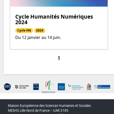
Cycle Humanités Numériques
2024
Cycle HN
2024
Du 12 janvier au 14 juin.
1
Maison Européenne des Sciences Humaines et Sociales
MESHS Lille Nord de France – UAR 3185