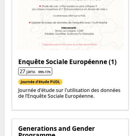
Enquête Sociale Européenne (1)
27
janv.
09h
-
17h
Journée d'étude PUDL
Journée d'étude sur l'utilisation des données
de l’Enquête Sociale Européenne.
Generations and Gender
Programme