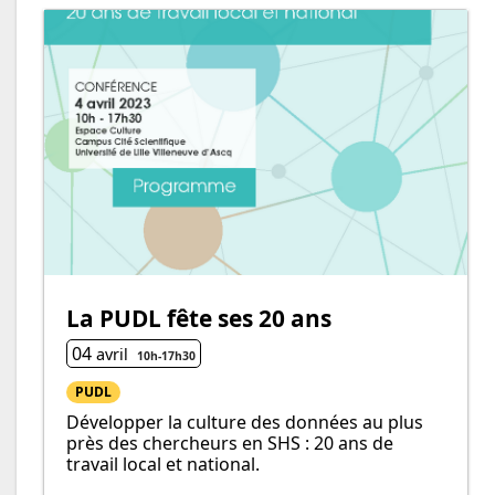
La PUDL fête ses 20 ans
04
avril
10h
-
17h
30
PUDL
Développer la culture des données au plus
près des chercheurs en SHS : 20 ans de
travail local et national.