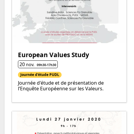
European Values Study
20
nov.
09h30
-
17h
30
Journée d'étude PUDL
Journée d'étude et de présentation de
l’Enquête Européenne sur les Valeurs.