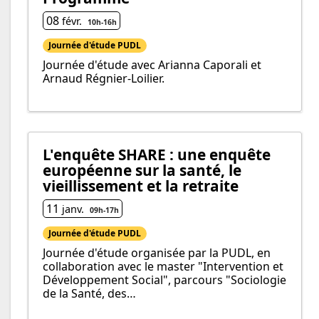
08
févr.
10h
-
16h
Journée d'étude PUDL
Journée d'étude avec Arianna Caporali et
Arnaud Régnier-Loilier.
L'enquête SHARE : une enquête
européenne sur la santé, le
vieillissement et la retraite
11
janv.
09h
-
17h
Journée d'étude PUDL
Journée d'étude organisée par la PUDL, en
collaboration avec le master "Intervention et
Développement Social", parcours "Sociologie
de la Santé, des…