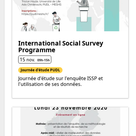
International Social Survey
Programme
15
nov.
09h
-
15h
Journée d'étude PUDL
Journée d'étude sur l'enquête ISSP et
l'utilisation de ses données.