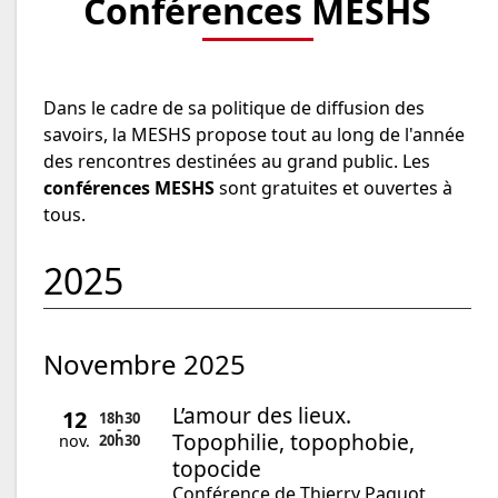
Conférences MESHS
Dans le cadre de sa politique de diffusion des
savoirs, la MESHS propose tout au long de l'année
des rencontres destinées au grand public. Les
conférences MESHS
sont gratuites et ouvertes à
tous.
2025
novembre 2025
L’amour des lieux.
12
18h30
-
Topophilie, topophobie,
20h
30
nov.
topocide
Conférence de Thierry Paquot