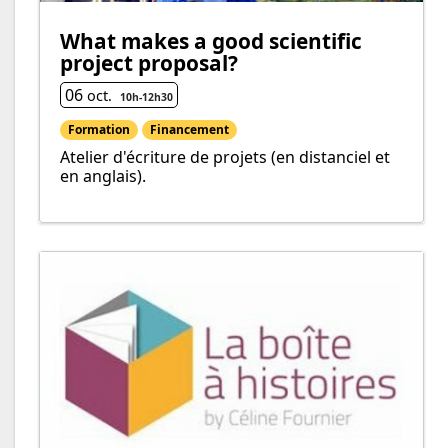
What makes a good scientific
project proposal?
06
oct.
10h
-
12h
30
Formation
Financement
Atelier d'écriture de projets (en distanciel et
en anglais).