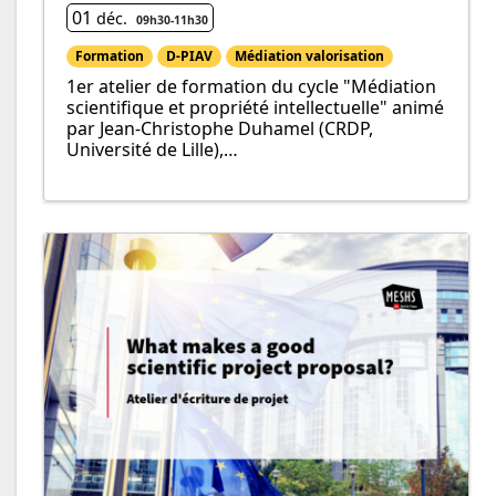
01
déc.
09h30
-
11h
30
Formation
D-PIAV
Médiation valorisation
1er atelier de formation du cycle "Médiation
scientifique et propriété intellectuelle" animé
par Jean-Christophe Duhamel (CRDP,
Université de Lille),…