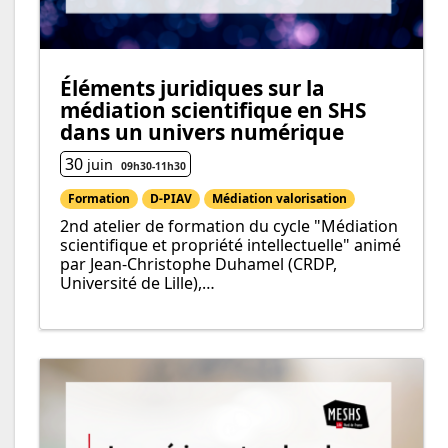
Éléments juridiques sur la
médiation scientifique en SHS
dans un univers numérique
30
juin
09h30
-
11h
30
Formation
D-PIAV
Médiation valorisation
2nd atelier de formation du cycle "Médiation
scientifique et propriété intellectuelle" animé
par Jean-Christophe Duhamel (CRDP,
Université de Lille),…