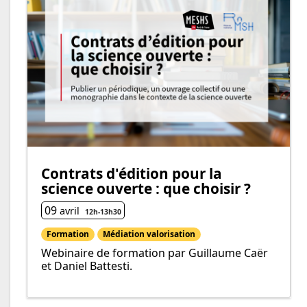
Contrats d'édition pour la
science ouverte : que choisir ?
09
avril
12h
-
13h
30
Formation
Médiation valorisation
Webinaire de formation par Guillaume Caër
et Daniel Battesti.