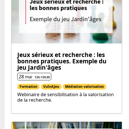
Jeux sérieux et recherche : les
bonnes pratiques. Exemple du
jeu Jardin'âges
28
mai
12h
-
13h
30
Formation
VulnAJeu
Médiation valorisation
Webinaire de sensibilisation à la valorisation
de la recherche.